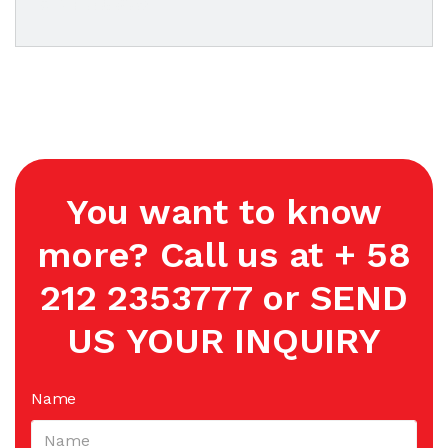
You want to know
more? Call us at + 58
212 2353777 or SEND
US YOUR INQUIRY
Name