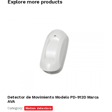
Explore more products
Detector de Movimiento Modelo PD-912D Marca
AVA
Category:
Motion detectors