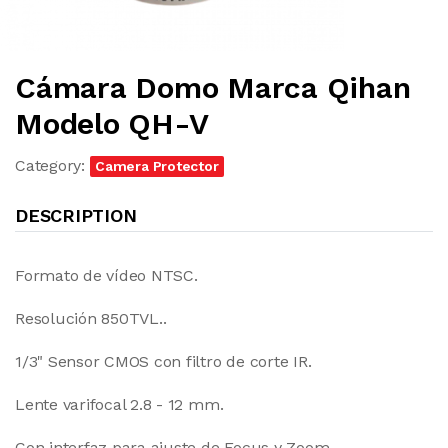
Cámara Domo Marca Qihan
Modelo QH-V
Category:
Camera Protector
DESCRIPTION
Formato de vídeo NTSC.
Resolución 850TVL..
1/3" Sensor CMOS con filtro de corte IR.
Lente varifocal 2.8 - 12 mm.
Con interfaz para ajuste de Focus y Zoom.