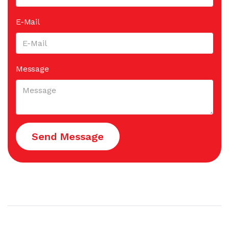
E-Mail
Message
Send Message